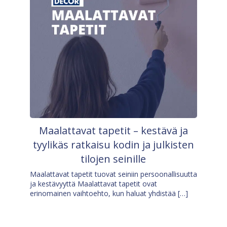
Maalattavat tapetit – kestävä ja
tyylikäs ratkaisu kodin ja julkisten
tilojen seinille
Maalattavat tapetit tuovat seiniin persoonallisuutta
ja kestävyyttä Maalattavat tapetit ovat
erinomainen vaihtoehto, kun haluat yhdistää […]