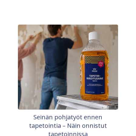
Seinän pohjatyöt ennen
tapetointia – Näin onnistut
tapetoinnissa