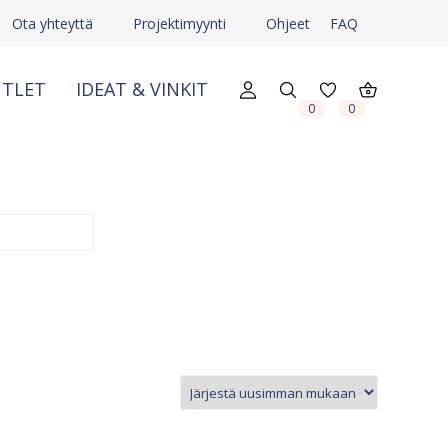
Ota yhteyttä
Projektimyynti
Ohjeet
FAQ
TLET
IDEAT & VINKIT
X
X
0
0