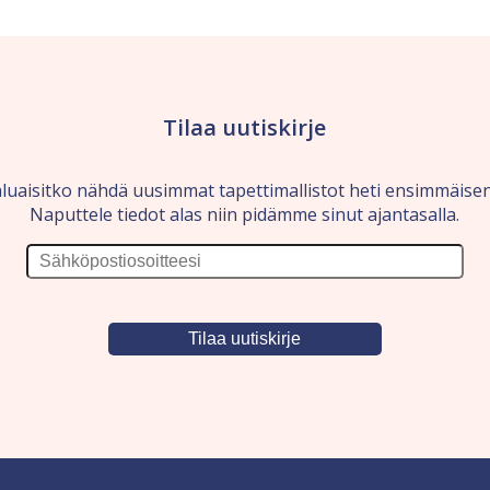
Tilaa uutiskirje
luaisitko nähdä uusimmat tapettimallistot heti ensimmäise
Naputtele tiedot alas niin pidämme sinut ajantasalla.