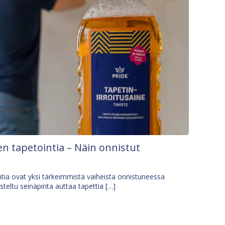
n tapetointia – Näin onnistut
tia ovat yksi tärkeimmistä vaiheista onnistuneessa
isteltu seinäpinta auttaa tapettia […]