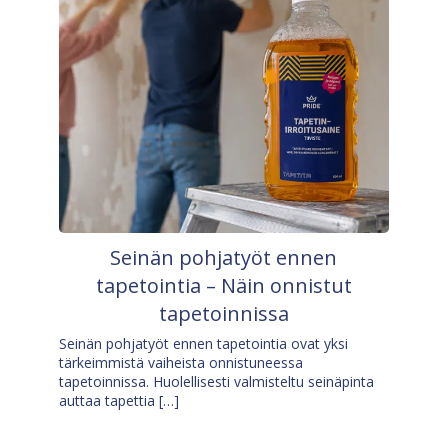
Seinän pohjatyöt ennen
tapetointia – Näin onnistut
tapetoinnissa
Seinän pohjatyöt ennen tapetointia ovat yksi
tärkeimmistä vaiheista onnistuneessa
tapetoinnissa. Huolellisesti valmisteltu seinäpinta
auttaa tapettia […]