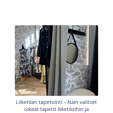
Liiketilan tapetointi – Näin valitset
oikeat tapetit liiketiloihin ja