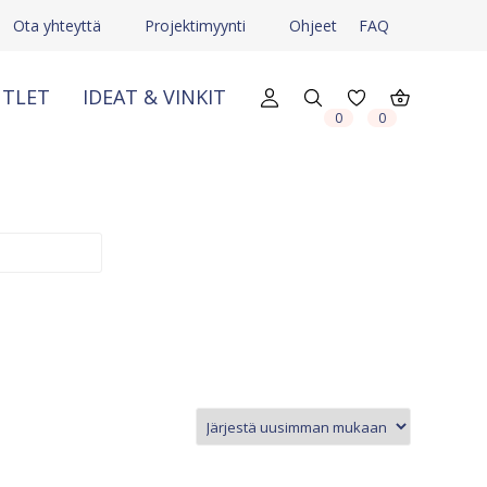
Ota yhteyttä
Projektimyynti
Ohjeet
FAQ
TLET
IDEAT & VINKIT
X
X
0
0