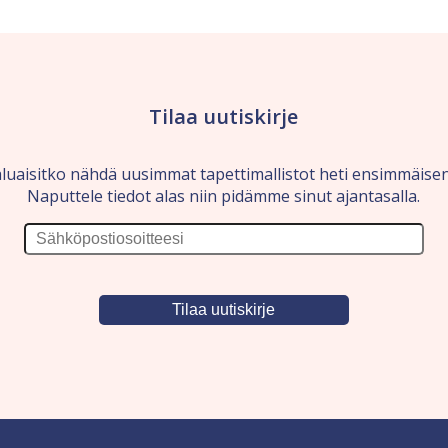
Tilaa uutiskirje
luaisitko nähdä uusimmat tapettimallistot heti ensimmäise
Naputtele tiedot alas niin pidämme sinut ajantasalla.