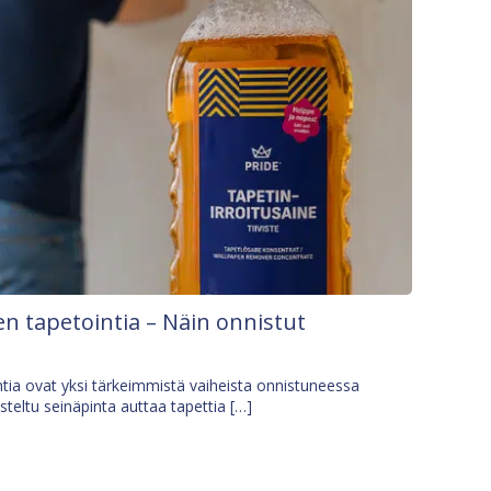
n tapetointia – Näin onnistut
tia ovat yksi tärkeimmistä vaiheista onnistuneessa
isteltu seinäpinta auttaa tapettia […]