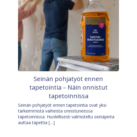
Seinän pohjatyöt ennen
tapetointia – Näin onnistut
tapetoinnissa
Seinän pohjatyöt ennen tapetointia ovat yksi
tärkeimmistä vaiheista onnistuneessa
tapetoinnissa. Huolellisesti valmisteltu seinäpinta
auttaa tapettia […]