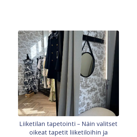
Liiketilan tapetointi – Näin valitset
oikeat tapetit liiketiloihin ja