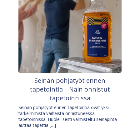
Seinän pohjatyöt ennen
tapetointia – Näin onnistut
tapetoinnissa
Seinän pohjatyöt ennen tapetointia ovat yksi
tärkeimmistä vaiheista onnistuneessa
tapetoinnissa. Huolellisesti valmisteltu seinäpinta
auttaa tapettia […]