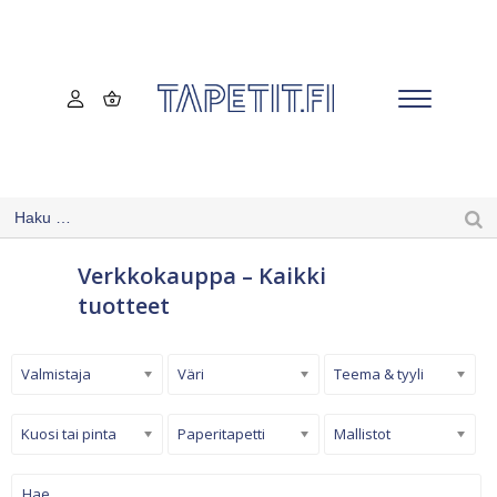
Verkkokauppa – Kaikki
tuotteet
Valmistaja
Väri
Teema & tyyli
Kuosi tai pinta
Paperitapetti
Mallistot