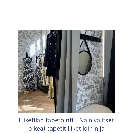
Liiketilan tapetointi – Näin valitset
oikeat tapetit liiketiloihin ja