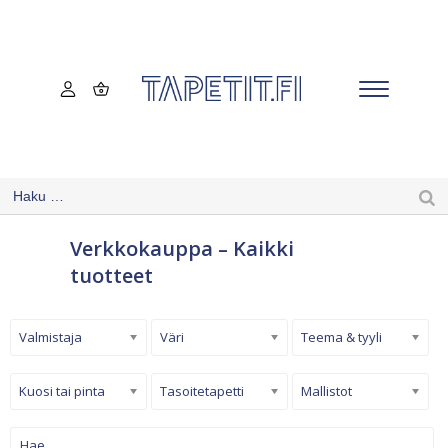
Verkkokauppa – Kaikki
tuotteet
Valmistaja
Väri
Teema & tyyli
Kuosi tai pinta
Tasoitetapetti
Mallistot