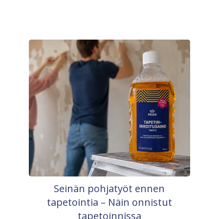
Seinän pohjatyöt ennen
tapetointia – Näin onnistut
tapetoinnissa