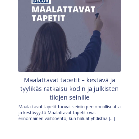
Maalattavat tapetit – kestävä ja
tyylikäs ratkaisu kodin ja julkisten
tilojen seinille
Maalattavat tapetit tuovat seiniin persoonallisuutta
ja kestävyyttä Maalattavat tapetit ovat
erinomainen vaihtoehto, kun haluat yhdistää […]