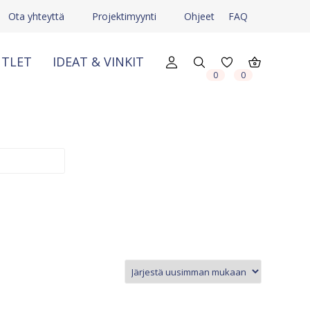
Ota yhteyttä
Projektimyynti
Ohjeet
FAQ
TLET
IDEAT & VINKIT
X
X
0
0