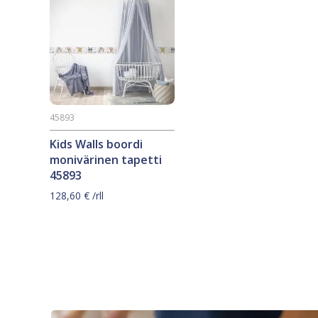
45893
Kids Walls boordi
monivärinen tapetti
45893
128,60
€
/rll