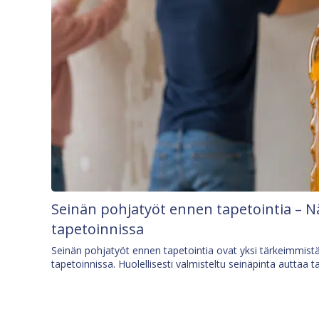
Seinän pohjatyöt ennen tapetointia – N
tapetoinnissa
Seinän pohjatyöt ennen tapetointia ovat yksi tärkeimmist
tapetoinnissa. Huolellisesti valmisteltu seinäpinta auttaa t