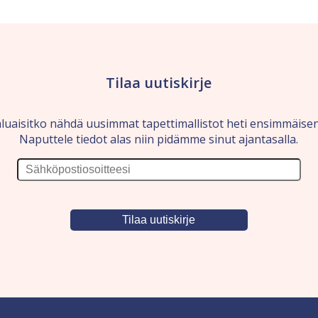
Tilaa uutiskirje
luaisitko nähdä uusimmat tapettimallistot heti ensimmäise
Naputtele tiedot alas niin pidämme sinut ajantasalla.