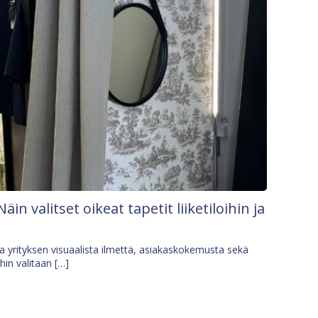
Näin valitset oikeat tapetit liiketiloihin ja
osa yrityksen visuaalista ilmettä, asiakaskokemusta sekä
ihin valitaan […]