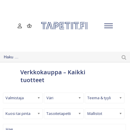
Verkkokauppa – Kaikki
tuotteet
Valmistaja
Väri
Teema & tyyli
Kuosi tai pinta
Tasoitetapetti
Mallistot