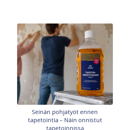
Seinän pohjatyöt ennen
tapetointia – Näin onnistut
tapetoinnissa