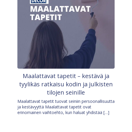
Maalattavat tapetit – kestävä ja
tyylikäs ratkaisu kodin ja julkisten
tilojen seinille
Maalattavat tapetit tuovat seiniin persoonallisuutta
ja kestävyyttä Maalattavat tapetit ovat
erinomainen vaihtoehto, kun haluat yhdistää […]