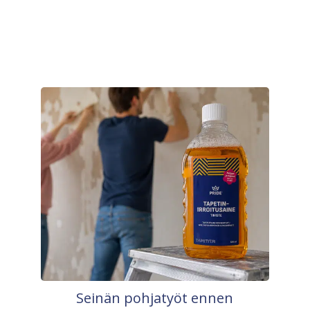
Seinän pohjatyöt ennen