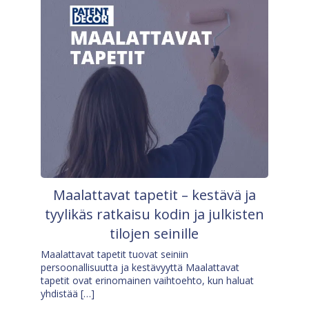
Maalattavat tapetit – kestävä ja
tyylikäs ratkaisu kodin ja julkisten
tilojen seinille
Maalattavat tapetit tuovat seiniin
persoonallisuutta ja kestävyyttä Maalattavat
tapetit ovat erinomainen vaihtoehto, kun haluat
yhdistää […]