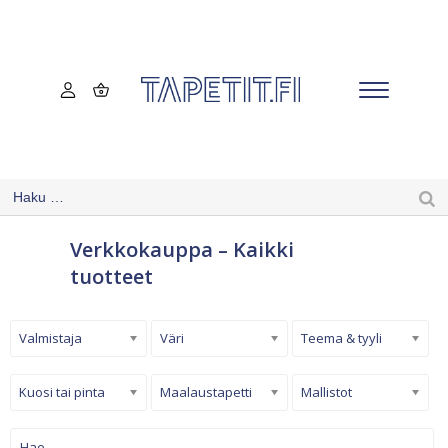
Verkkokauppa – Kaikki
tuotteet
Valmistaja
Väri
Teema & tyyli
Kuosi tai pinta
Maalaustapetti
Mallistot