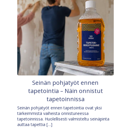
Seinän pohjatyöt ennen
tapetointia – Näin onnistut
tapetoinnissa
Seinän pohjatyöt ennen tapetointia ovat yksi
tärkeimmistä vaiheista onnistuneessa
tapetoinnissa. Huolellisesti valmisteltu seinäpinta
auttaa tapettia […]