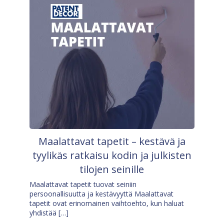
Maalattavat tapetit – kestävä ja
tyylikäs ratkaisu kodin ja julkisten
tilojen seinille
Maalattavat tapetit tuovat seiniin
persoonallisuutta ja kestävyyttä Maalattavat
tapetit ovat erinomainen vaihtoehto, kun haluat
yhdistää […]