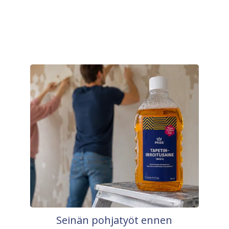
Seinän pohjatyöt ennen