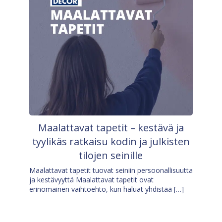
Maalattavat tapetit – kestävä ja
tyylikäs ratkaisu kodin ja julkisten
tilojen seinille
Maalattavat tapetit tuovat seiniin persoonallisuutta
ja kestävyyttä Maalattavat tapetit ovat
erinomainen vaihtoehto, kun haluat yhdistää […]