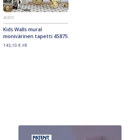
45875
Kids Walls mural
monivärinen tapetti 45875
143,10
€
/rll