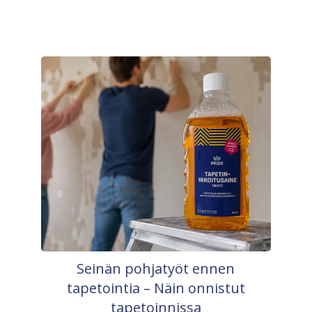
Seinän pohjatyöt ennen
tapetointia – Näin onnistut
tapetoinnissa