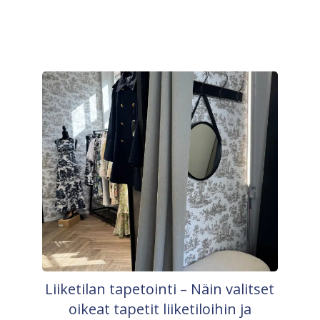
Liiketilan tapetointi – Näin valitset
oikeat tapetit liiketiloihin ja