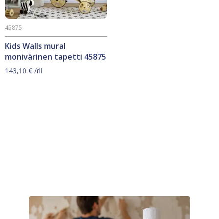
45875
Kids Walls mural
monivärinen tapetti 45875
143,10
€
/rll