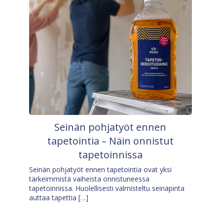
Seinän pohjatyöt ennen
tapetointia – Näin onnistut
tapetoinnissa
Seinän pohjatyöt ennen tapetointia ovat yksi
tärkeimmistä vaiheista onnistuneessa
tapetoinnissa. Huolellisesti valmisteltu seinäpinta
auttaa tapettia […]