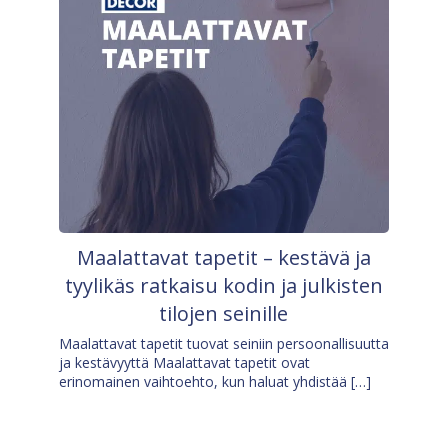
Maalattavat tapetit – kestävä ja
tyylikäs ratkaisu kodin ja julkisten
tilojen seinille
Maalattavat tapetit tuovat seiniin persoonallisuutta
ja kestävyyttä Maalattavat tapetit ovat
erinomainen vaihtoehto, kun haluat yhdistää […]