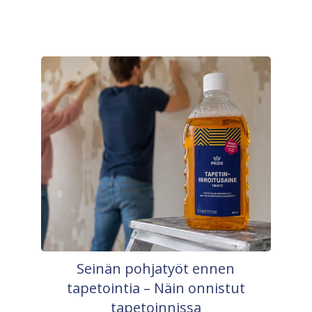
Seinän pohjatyöt ennen
tapetointia – Näin onnistut
tapetoinnissa