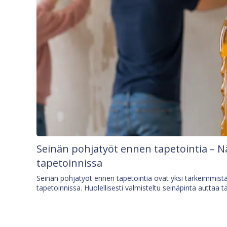
Seinän pohjatyöt ennen tapetointia – N
tapetoinnissa
Seinän pohjatyöt ennen tapetointia ovat yksi tärkeimmist
tapetoinnissa. Huolellisesti valmisteltu seinäpinta auttaa t