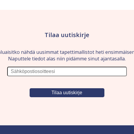
Tilaa uutiskirje
luaisitko nähdä uusimmat tapettimallistot heti ensimmäise
Naputtele tiedot alas niin pidämme sinut ajantasalla.