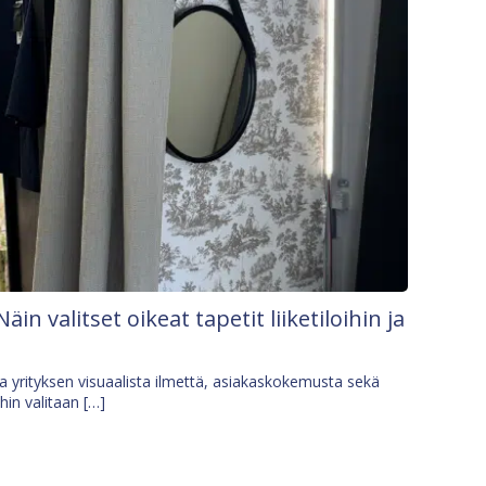
Näin valitset oikeat tapetit liiketiloihin ja
osa yrityksen visuaalista ilmettä, asiakaskokemusta sekä
ihin valitaan […]