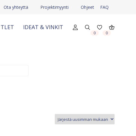
Ota yhteyttä
Projektimyynti
Ohjeet
FAQ
TLET
IDEAT & VINKIT
X
X
0
0