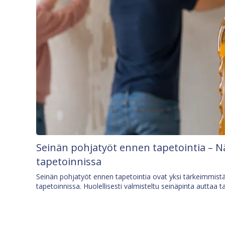
Seinän pohjatyöt ennen tapetointia – N
tapetoinnissa
Seinän pohjatyöt ennen tapetointia ovat yksi tärkeimmist
tapetoinnissa. Huolellisesti valmisteltu seinäpinta auttaa t