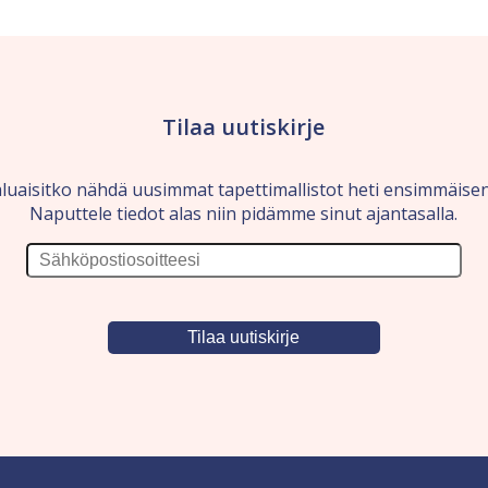
Tilaa uutiskirje
luaisitko nähdä uusimmat tapettimallistot heti ensimmäise
Naputtele tiedot alas niin pidämme sinut ajantasalla.