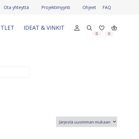
Ota yhteyttä
Projektimyynti
Ohjeet
FAQ
TLET
IDEAT & VINKIT
X
X
0
0