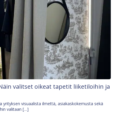
Näin valitset oikeat tapetit liiketiloihin ja
osa yrityksen visuaalista ilmettä, asiakaskokemusta sekä
ihin valitaan […]