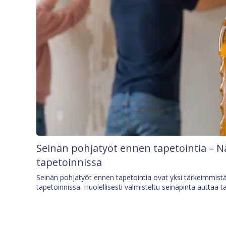
Seinän pohjatyöt ennen tapetointia – N
tapetoinnissa
Seinän pohjatyöt ennen tapetointia ovat yksi tärkeimmist
tapetoinnissa. Huolellisesti valmisteltu seinäpinta auttaa t