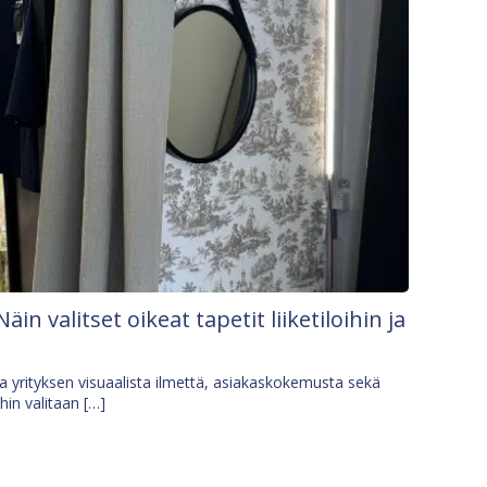
Näin valitset oikeat tapetit liiketiloihin ja
osa yrityksen visuaalista ilmettä, asiakaskokemusta sekä
ihin valitaan […]