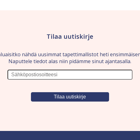
Tilaa uutiskirje
luaisitko nähdä uusimmat tapettimallistot heti ensimmäise
Naputtele tiedot alas niin pidämme sinut ajantasalla.