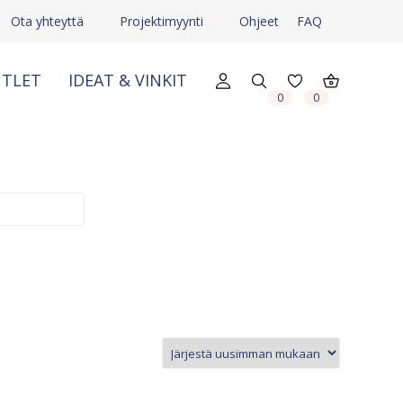
Ota yhteyttä
Projektimyynti
Ohjeet
FAQ
TLET
IDEAT & VINKIT
X
X
0
0