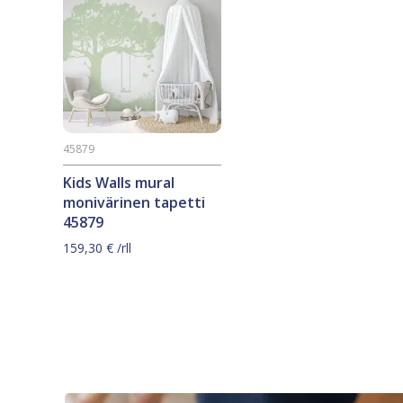
45879
Kids Walls mural
monivärinen tapetti
45879
159,30
€
/rll