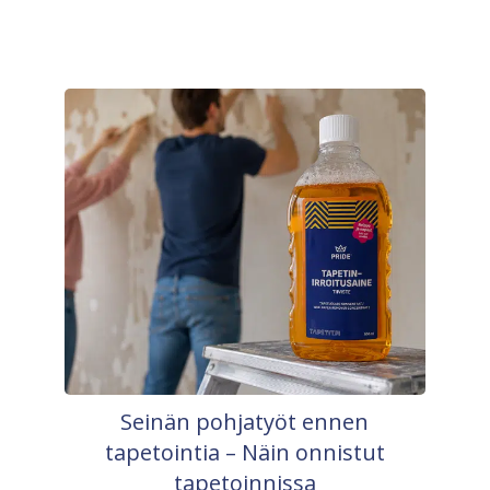
Seinän pohjatyöt ennen
tapetointia – Näin onnistut
tapetoinnissa