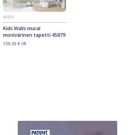
45879
Kids Walls mural
monivärinen tapetti 45879
159,30
€
/rll