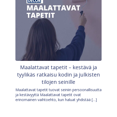
Maalattavat tapetit – kestävä ja
tyylikäs ratkaisu kodin ja julkisten
tilojen seinille
Maalattavat tapetit tuovat seiniin persoonallisuutta
ja kestävyyttä Maalattavat tapetit ovat
erinomainen vaihtoehto, kun haluat yhdistää […]