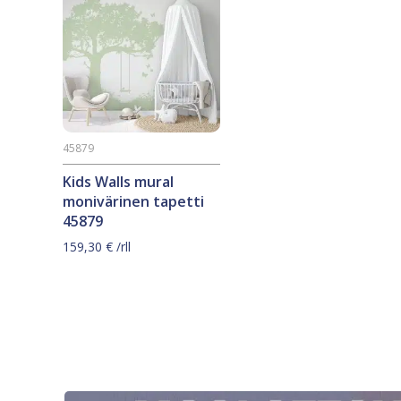
45879
Kids Walls mural
monivärinen tapetti
45879
159,30
€
/rll