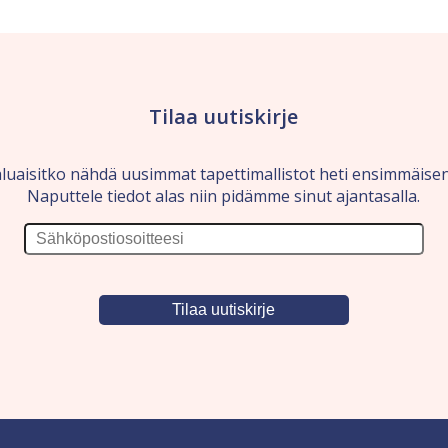
Tilaa uutiskirje
luaisitko nähdä uusimmat tapettimallistot heti ensimmäise
Naputtele tiedot alas niin pidämme sinut ajantasalla.