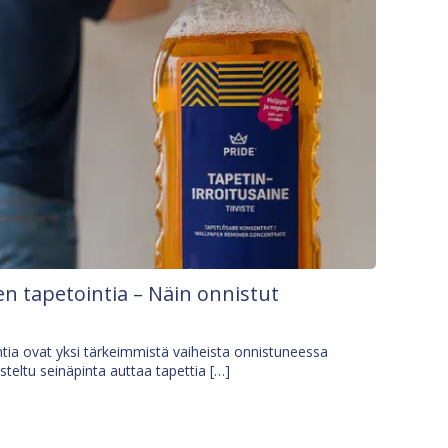
n tapetointia – Näin onnistut
tia ovat yksi tärkeimmistä vaiheista onnistuneessa
isteltu seinäpinta auttaa tapettia […]