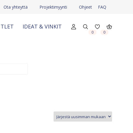
Ota yhteyttä
Projektimyynti
Ohjeet
FAQ
TLET
IDEAT & VINKIT
X
X
0
0