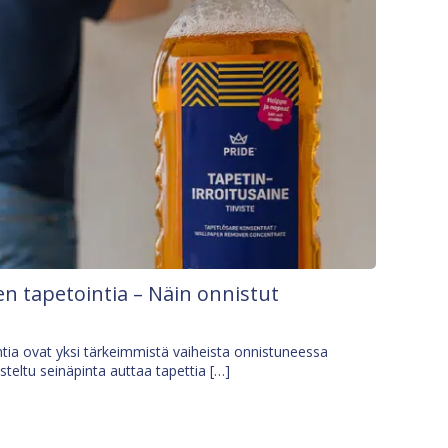
n tapetointia – Näin onnistut
tia ovat yksi tärkeimmistä vaiheista onnistuneessa
isteltu seinäpinta auttaa tapettia […]