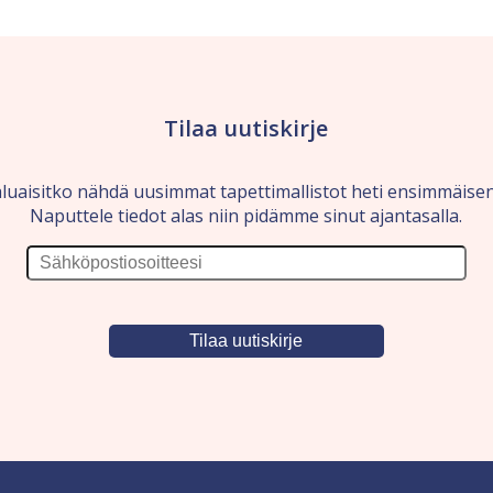
Tilaa uutiskirje
luaisitko nähdä uusimmat tapettimallistot heti ensimmäise
Naputtele tiedot alas niin pidämme sinut ajantasalla.