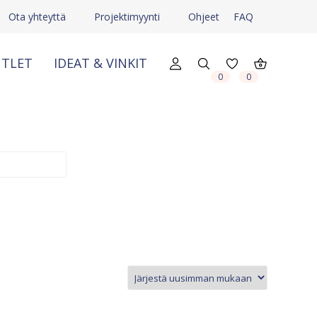
Ota yhteyttä
Projektimyynti
Ohjeet
FAQ
TLET
IDEAT & VINKIT
X
X
0
0