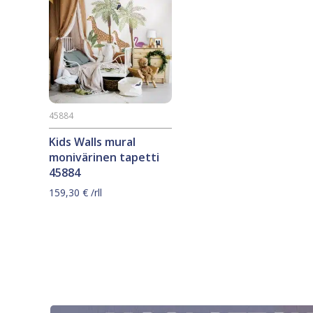
45884
Kids Walls mural
monivärinen tapetti
45884
159,30
€
/rll