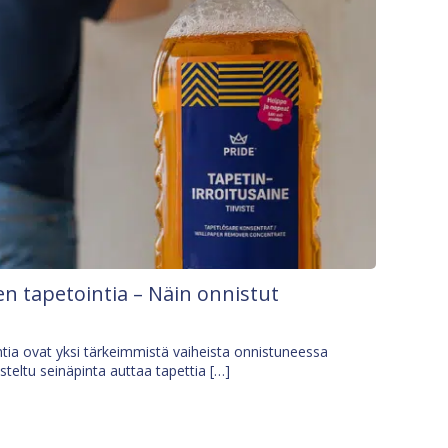
n tapetointia – Näin onnistut
tia ovat yksi tärkeimmistä vaiheista onnistuneessa
isteltu seinäpinta auttaa tapettia […]