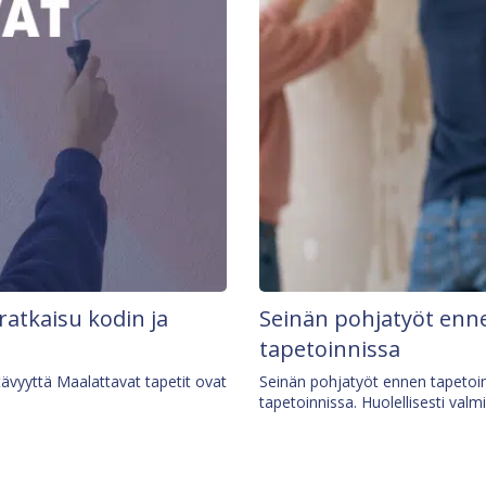
 ratkaisu kodin ja
Seinän pohjatyöt enne
tapetoinnissa
tävyyttä Maalattavat tapetit ovat
Seinän pohjatyöt ennen tapetoin
tapetoinnissa. Huolellisesti valm