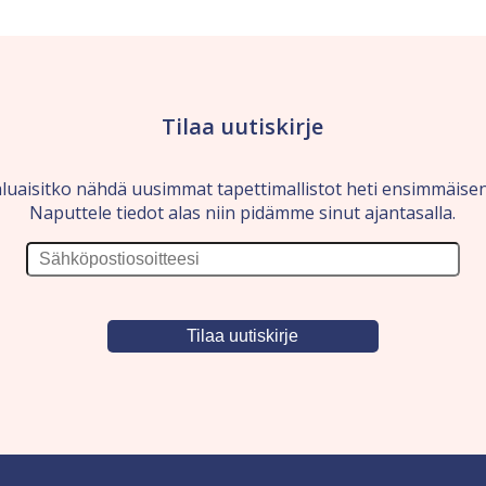
Tilaa uutiskirje
luaisitko nähdä uusimmat tapettimallistot heti ensimmäise
Naputtele tiedot alas niin pidämme sinut ajantasalla.