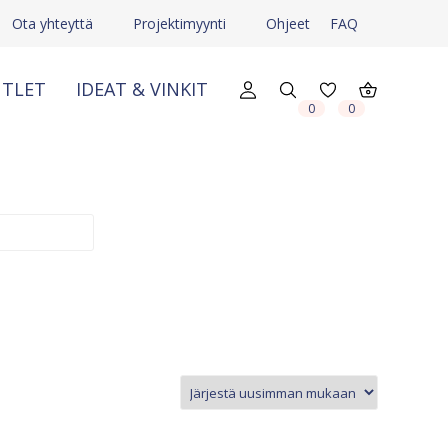
Ota yhteyttä
Projektimyynti
Ohjeet
FAQ
TLET
IDEAT & VINKIT
X
X
0
0