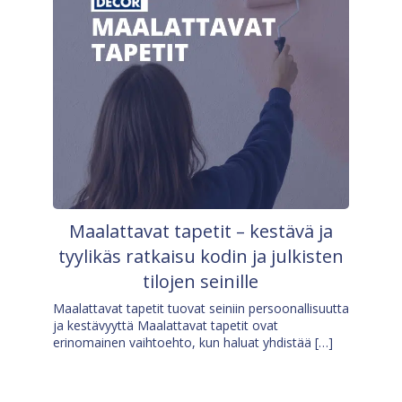
Maalattavat tapetit – kestävä ja
tyylikäs ratkaisu kodin ja julkisten
tilojen seinille
Maalattavat tapetit tuovat seiniin persoonallisuutta
ja kestävyyttä Maalattavat tapetit ovat
erinomainen vaihtoehto, kun haluat yhdistää […]