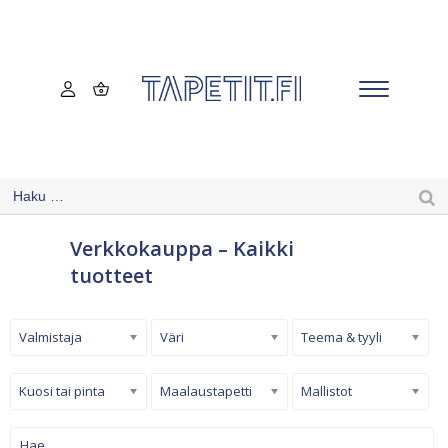
Verkkokauppa – Kaikki
tuotteet
Valmistaja
Väri
Teema & tyyli
Kuosi tai pinta
Maalaustapetti
Mallistot