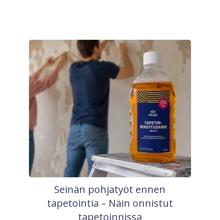
Seinän pohjatyöt ennen
tapetointia – Näin onnistut
tapetoinnissa