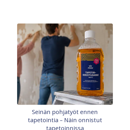
Seinän pohjatyöt ennen
tapetointia – Näin onnistut
tapetoinnissa