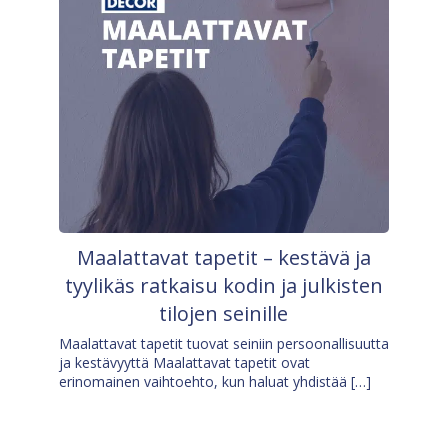
Maalattavat tapetit – kestävä ja
tyylikäs ratkaisu kodin ja julkisten
tilojen seinille
Maalattavat tapetit tuovat seiniin persoonallisuutta
ja kestävyyttä Maalattavat tapetit ovat
erinomainen vaihtoehto, kun haluat yhdistää […]