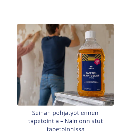
Seinän pohjatyöt ennen
tapetointia – Näin onnistut
tapetoinnissa