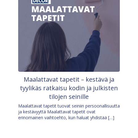
Maalattavat tapetit – kestävä ja
tyylikäs ratkaisu kodin ja julkisten
tilojen seinille
Maalattavat tapetit tuovat seiniin persoonallisuutta
ja kestävyyttä Maalattavat tapetit ovat
erinomainen vaihtoehto, kun haluat yhdistää […]