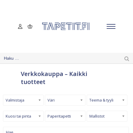
Verkkokauppa – Kaikki
tuotteet
Valmistaja
Väri
Teema & tyyli
Kuosi tai pinta
Paperitapetti
Mallistot