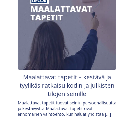
Maalattavat tapetit – kestävä ja
tyylikäs ratkaisu kodin ja julkisten
tilojen seinille
Maalattavat tapetit tuovat seiniin persoonallisuutta
ja kestävyyttä Maalattavat tapetit ovat
erinomainen vaihtoehto, kun haluat yhdistää […]