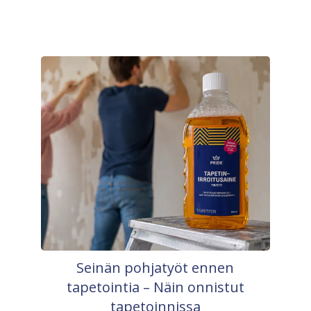
Seinän pohjatyöt ennen
tapetointia – Näin onnistut
tapetoinnissa