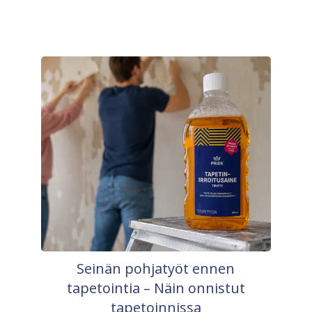
Seinän pohjatyöt ennen
tapetointia – Näin onnistut
tapetoinnissa