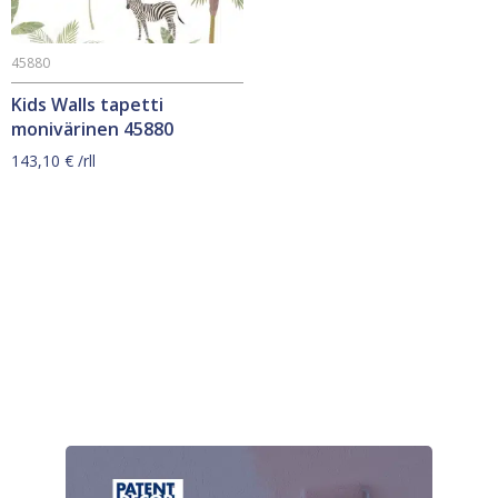
45880
Kids Walls tapetti
monivärinen 45880
143,10
€
/rll