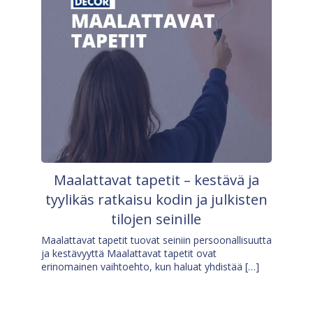
Maalattavat tapetit – kestävä ja
tyylikäs ratkaisu kodin ja julkisten
tilojen seinille
Maalattavat tapetit tuovat seiniin persoonallisuutta
ja kestävyyttä Maalattavat tapetit ovat
erinomainen vaihtoehto, kun haluat yhdistää […]