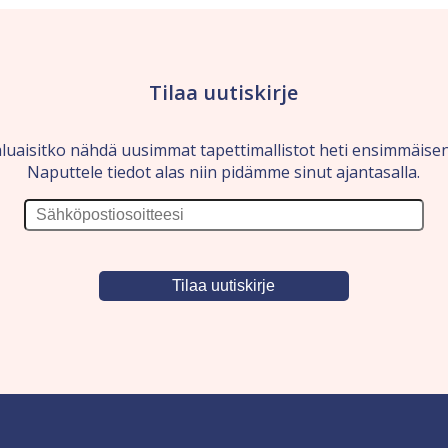
Tilaa uutiskirje
luaisitko nähdä uusimmat tapettimallistot heti ensimmäise
Naputtele tiedot alas niin pidämme sinut ajantasalla.