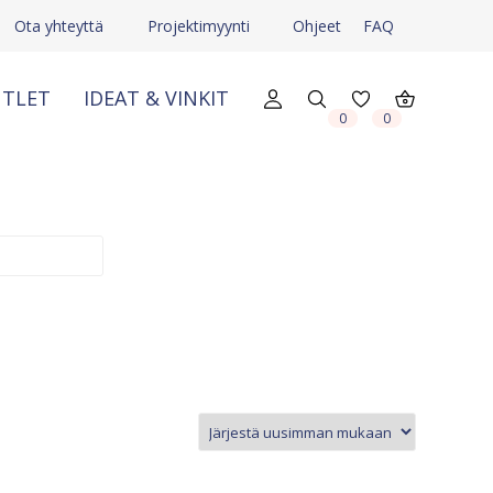
Ota yhteyttä
Projektimyynti
Ohjeet
FAQ
TLET
IDEAT & VINKIT
0
0
X
X