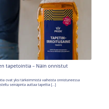
n tapetointia – Näin onnistut
tia ovat yksi tärkeimmistä vaiheista onnistuneessa
isteltu seinäpinta auttaa tapettia […]