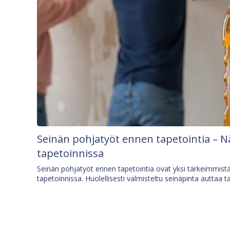
Seinän pohjatyöt ennen tapetointia – N
tapetoinnissa
Seinän pohjatyöt ennen tapetointia ovat yksi tärkeimmist
tapetoinnissa. Huolellisesti valmisteltu seinäpinta auttaa t