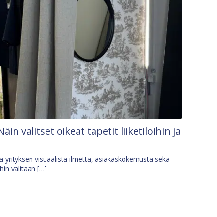
Näin valitset oikeat tapetit liiketiloihin ja
osa yrityksen visuaalista ilmettä, asiakaskokemusta sekä
ihin valitaan […]