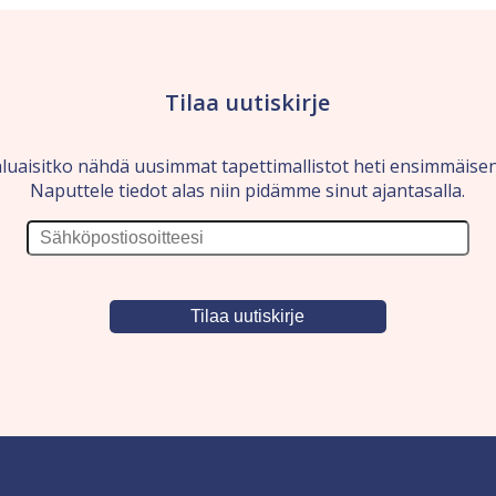
Tilaa uutiskirje
luaisitko nähdä uusimmat tapettimallistot heti ensimmäise
Naputtele tiedot alas niin pidämme sinut ajantasalla.