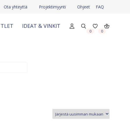
Ota yhteyttä
Projektimyynti
Ohjeet
FAQ
TLET
IDEAT & VINKIT
0
0
X
X