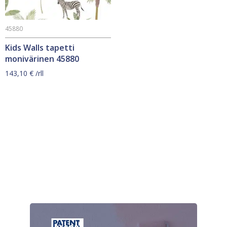
45880
Kids Walls tapetti
monivärinen 45880
143,10
€
/rll