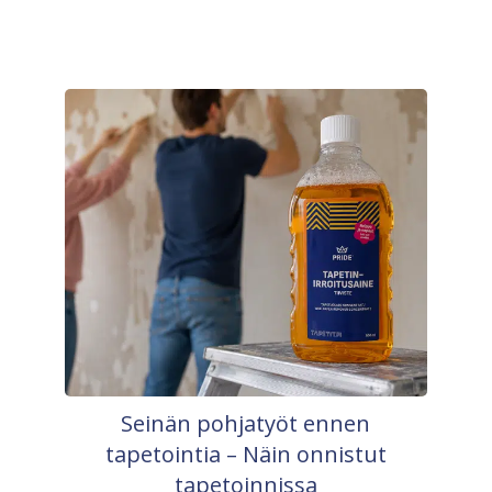
Seinän pohjatyöt ennen
tapetointia – Näin onnistut
tapetoinnissa