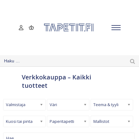
Verkkokauppa – Kaikki
tuotteet
Valmistaja
Väri
Teema & tyyli
Kuosi tai pinta
Paperitapetti
Mallistot