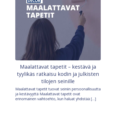
Maalattavat tapetit – kestävä ja
tyylikäs ratkaisu kodin ja julkisten
tilojen seinille
Maalattavat tapetit tuovat seiniin persoonallisuutta
ja kestävyyttä Maalattavat tapetit ovat
erinomainen vaihtoehto, kun haluat yhdistää […]