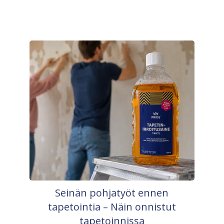
Seinän pohjatyöt ennen
tapetointia – Näin onnistut
tapetoinnissa