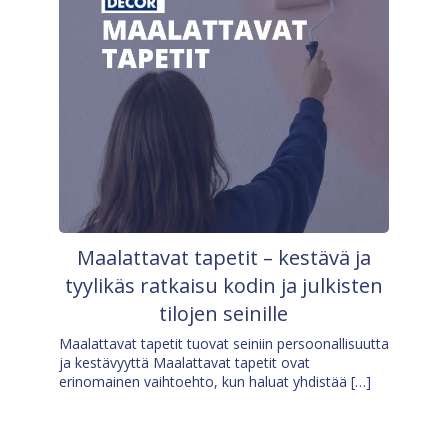
Maalattavat tapetit – kestävä ja
tyylikäs ratkaisu kodin ja julkisten
tilojen seinille
Maalattavat tapetit tuovat seiniin persoonallisuutta
ja kestävyyttä Maalattavat tapetit ovat
erinomainen vaihtoehto, kun haluat yhdistää […]