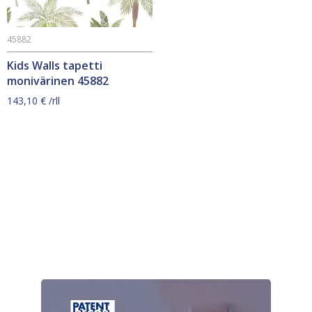
45882
Kids Walls tapetti
monivärinen 45882
143,10
€
/rll