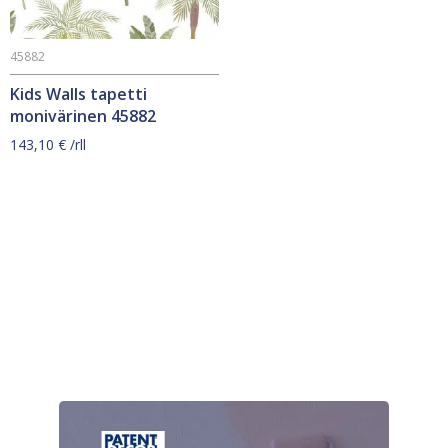
45882
Kids Walls tapetti
monivärinen 45882
143,10
€
/rll