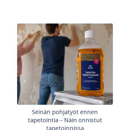
Seinän pohjatyöt ennen
tapetointia – Näin onnistut
tapetoinnissa