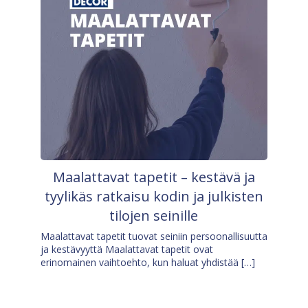
Maalattavat tapetit – kestävä ja
tyylikäs ratkaisu kodin ja julkisten
tilojen seinille
Maalattavat tapetit tuovat seiniin persoonallisuutta
ja kestävyyttä Maalattavat tapetit ovat
erinomainen vaihtoehto, kun haluat yhdistää […]