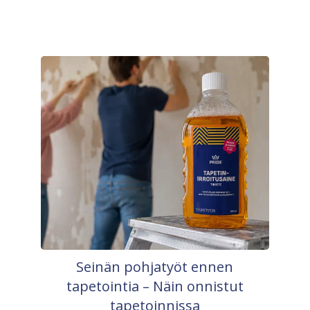
Seinän pohjatyöt ennen
tapetointia – Näin onnistut
tapetoinnissa