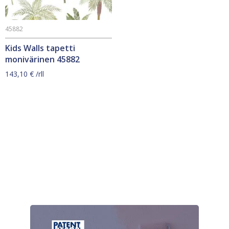
45882
Kids Walls tapetti
monivärinen 45882
143,10
€
/rll