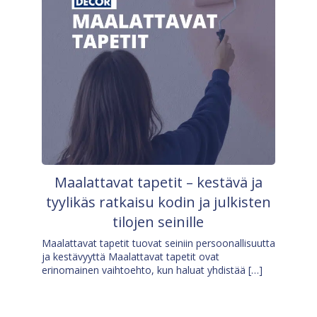
Maalattavat tapetit – kestävä ja
tyylikäs ratkaisu kodin ja julkisten
tilojen seinille
Maalattavat tapetit tuovat seiniin persoonallisuutta
ja kestävyyttä Maalattavat tapetit ovat
erinomainen vaihtoehto, kun haluat yhdistää […]