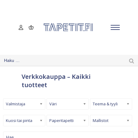
Verkkokauppa – Kaikki
tuotteet
Valmistaja
Väri
Teema & tyyli
Kuosi tai pinta
Paperitapetti
Mallistot