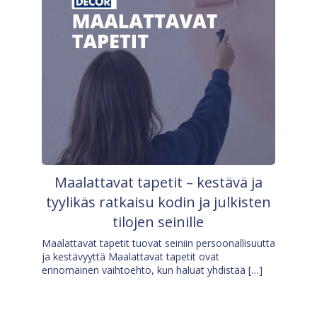
Maalattavat tapetit – kestävä ja
tyylikäs ratkaisu kodin ja julkisten
tilojen seinille
Maalattavat tapetit tuovat seiniin persoonallisuutta
ja kestävyyttä Maalattavat tapetit ovat
erinomainen vaihtoehto, kun haluat yhdistää […]