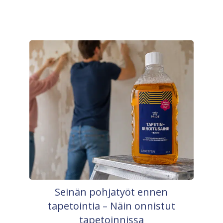
Seinän pohjatyöt ennen
tapetointia – Näin onnistut
tapetoinnissa