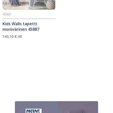
45887
Kids Walls tapetti
monivärinen 45887
143,10
€
/rll