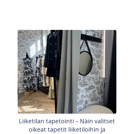
Liiketilan tapetointi – Näin valitset
oikeat tapetit liiketiloihin ja