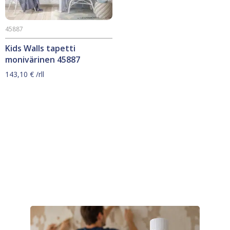
45887
Kids Walls tapetti
monivärinen 45887
143,10
€
/rll