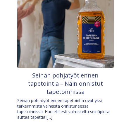
Seinän pohjatyöt ennen
tapetointia – Näin onnistut
tapetoinnissa
Seinän pohjatyöt ennen tapetointia ovat yksi
tärkeimmistä vaiheista onnistuneessa
tapetoinnissa. Huolellisesti valmisteltu seinäpinta
auttaa tapettia […]