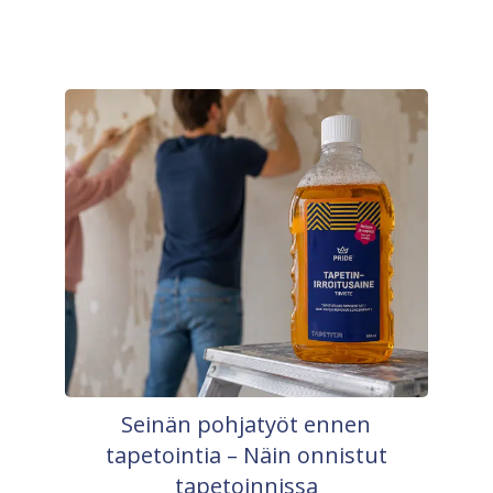
Seinän pohjatyöt ennen
tapetointia – Näin onnistut
tapetoinnissa