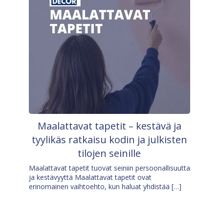
Maalattavat tapetit – kestävä ja
tyylikäs ratkaisu kodin ja julkisten
tilojen seinille
Maalattavat tapetit tuovat seiniin persoonallisuutta
ja kestävyyttä Maalattavat tapetit ovat
erinomainen vaihtoehto, kun haluat yhdistää […]