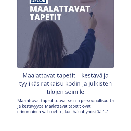
Maalattavat tapetit – kestävä ja
tyylikäs ratkaisu kodin ja julkisten
tilojen seinille
Maalattavat tapetit tuovat seiniin persoonallisuutta
ja kestävyyttä Maalattavat tapetit ovat
erinomainen vaihtoehto, kun haluat yhdistää […]