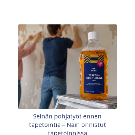
Seinän pohjatyöt ennen
tapetointia – Näin onnistut
tapetoinnissa