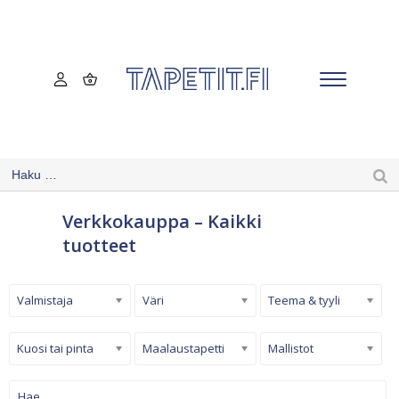
Verkkokauppa – Kaikki
tuotteet
Valmistaja
Väri
Teema & tyyli
Kuosi tai pinta
Maalaustapetti
Mallistot