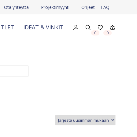
Ota yhteyttä
Projektimyynti
Ohjeet
FAQ
TLET
IDEAT & VINKIT
0
0
X
X