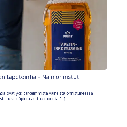
n tapetointia – Näin onnistut
tia ovat yksi tärkeimmistä vaiheista onnistuneessa
isteltu seinäpinta auttaa tapettia […]