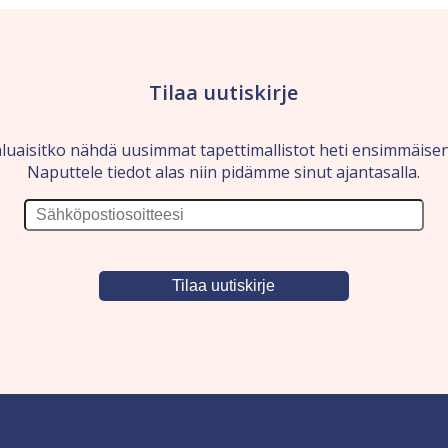
Tilaa uutiskirje
luaisitko nähdä uusimmat tapettimallistot heti ensimmäise
Naputtele tiedot alas niin pidämme sinut ajantasalla.