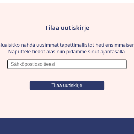
Tilaa uutiskirje
luaisitko nähdä uusimmat tapettimallistot heti ensimmäise
Naputtele tiedot alas niin pidämme sinut ajantasalla.