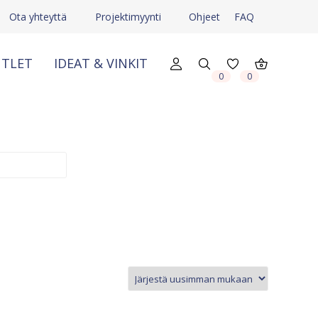
Ota yhteyttä
Projektimyynti
Ohjeet
FAQ
TLET
IDEAT & VINKIT
0
0
X
X