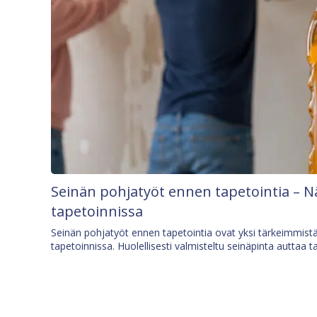
Seinän pohjatyöt ennen tapetointia – N
tapetoinnissa
Seinän pohjatyöt ennen tapetointia ovat yksi tärkeimmist
tapetoinnissa. Huolellisesti valmisteltu seinäpinta auttaa t