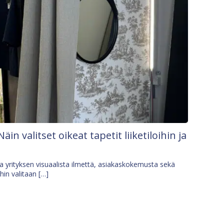
Näin valitset oikeat tapetit liiketiloihin ja
osa yrityksen visuaalista ilmettä, asiakaskokemusta sekä
ihin valitaan […]