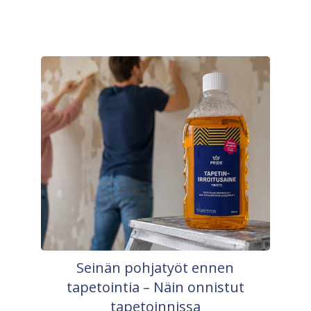
Seinän pohjatyöt ennen
tapetointia – Näin onnistut
tapetoinnissa