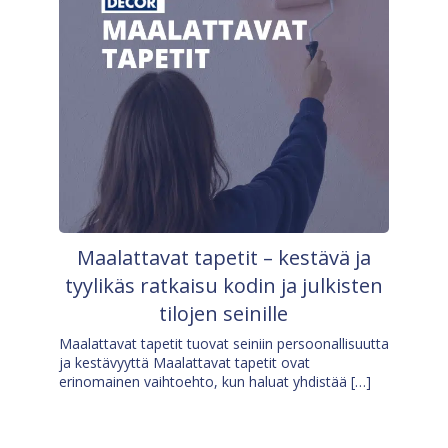
Maalattavat tapetit – kestävä ja
tyylikäs ratkaisu kodin ja julkisten
tilojen seinille
Maalattavat tapetit tuovat seiniin persoonallisuutta
ja kestävyyttä Maalattavat tapetit ovat
erinomainen vaihtoehto, kun haluat yhdistää […]