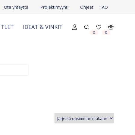
Ota yhteyttä
Projektimyynti
Ohjeet
FAQ
TLET
IDEAT & VINKIT
0
0
X
X