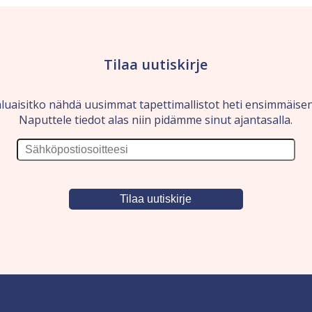
Tilaa uutiskirje
luaisitko nähdä uusimmat tapettimallistot heti ensimmäise
Naputtele tiedot alas niin pidämme sinut ajantasalla.