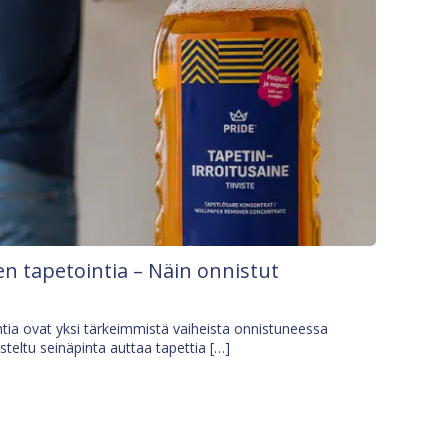
n tapetointia – Näin onnistut
tia ovat yksi tärkeimmistä vaiheista onnistuneessa
isteltu seinäpinta auttaa tapettia […]