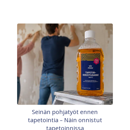
Seinän pohjatyöt ennen
tapetointia – Näin onnistut
tapetoinnissa