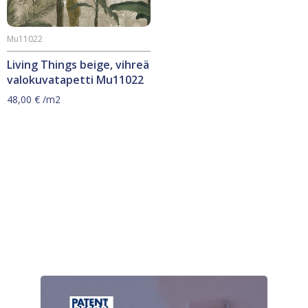
Mu11022
Living Things beige, vihreä
valokuvatapetti Mu11022
48,00
€
/m2