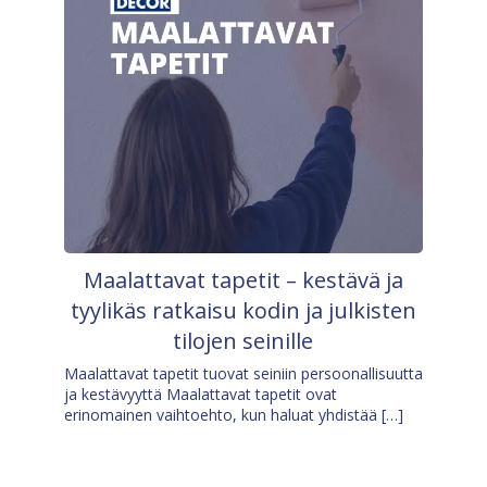
Maalattavat tapetit – kestävä ja
tyylikäs ratkaisu kodin ja julkisten
tilojen seinille
Maalattavat tapetit tuovat seiniin persoonallisuutta
ja kestävyyttä Maalattavat tapetit ovat
erinomainen vaihtoehto, kun haluat yhdistää […]