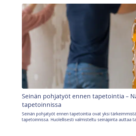
Seinän pohjatyöt ennen tapetointia – N
tapetoinnissa
Seinän pohjatyöt ennen tapetointia ovat yksi tärkeimmist
tapetoinnissa. Huolellisesti valmisteltu seinäpinta auttaa t