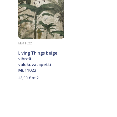
Mu11022
Living Things beige,
vihreä
valokuvatapetti
Mu11022
48,00
€
/m2