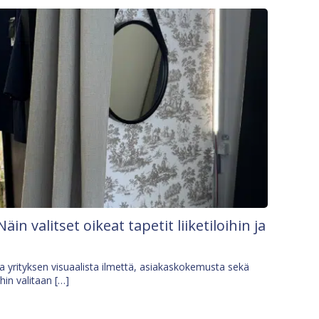
Näin valitset oikeat tapetit liiketiloihin ja
osa yrityksen visuaalista ilmettä, asiakaskokemusta sekä
ihin valitaan […]