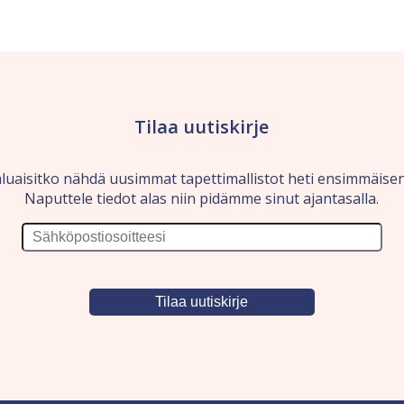
Tilaa uutiskirje
luaisitko nähdä uusimmat tapettimallistot heti ensimmäise
Naputtele tiedot alas niin pidämme sinut ajantasalla.