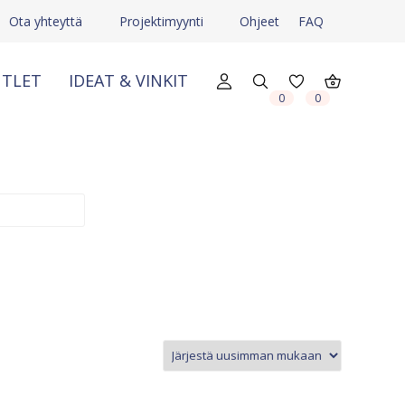
Ota yhteyttä
Projektimyynti
Ohjeet
FAQ
TLET
IDEAT & VINKIT
X
X
0
0