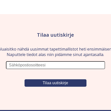
Tilaa uutiskirje
luaisitko nähdä uusimmat tapettimallistot heti ensimmäise
Naputtele tiedot alas niin pidämme sinut ajantasalla.