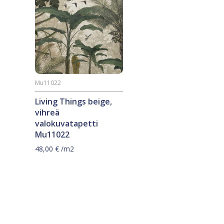
Mu11022
Living Things beige,
vihreä
valokuvatapetti
Mu11022
48,00
€
/m2