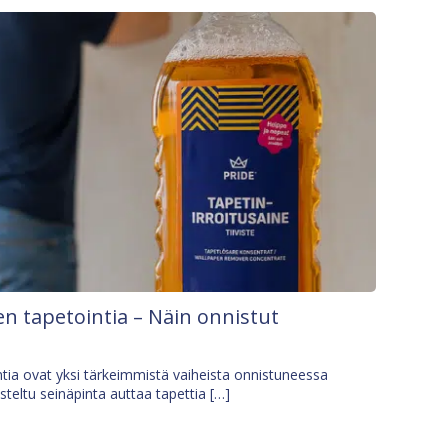
n tapetointia – Näin onnistut
tia ovat yksi tärkeimmistä vaiheista onnistuneessa
isteltu seinäpinta auttaa tapettia […]