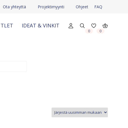
Ota yhteyttä
Projektimyynti
Ohjeet
FAQ
TLET
IDEAT & VINKIT
X
X
0
0