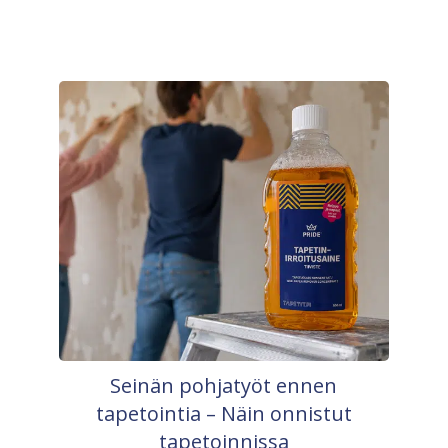
Seinän pohjatyöt ennen
tapetointia – Näin onnistut
tapetoinnissa