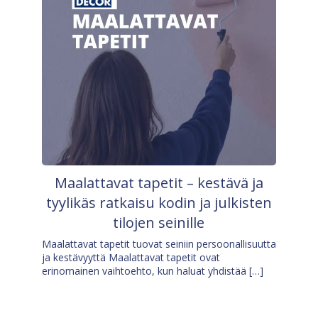
Maalattavat tapetit – kestävä ja
tyylikäs ratkaisu kodin ja julkisten
tilojen seinille
Maalattavat tapetit tuovat seiniin persoonallisuutta
ja kestävyyttä Maalattavat tapetit ovat
erinomainen vaihtoehto, kun haluat yhdistää […]