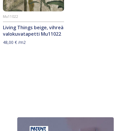
Mu11022
Living Things beige, vihreä
valokuvatapetti Mu11022
48,00
€
/m2