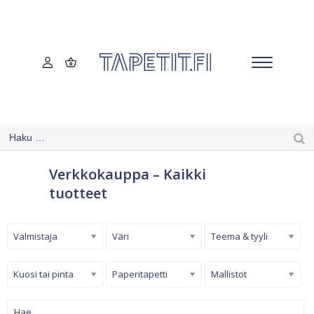
Verkkokauppa – Kaikki
tuotteet
Valmistaja
Väri
Teema & tyyli
Kuosi tai pinta
Paperitapetti
Mallistot