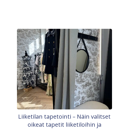
Liiketilan tapetointi – Näin valitset
oikeat tapetit liiketiloihin ja