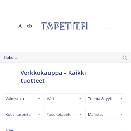
Verkkokauppa – Kaikki
tuotteet
Valmistaja
Väri
Teema & tyyli
Kuosi tai pinta
Tasoitetapetti
Mallistot