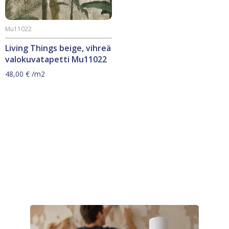
Mu11022
Living Things beige, vihreä
valokuvatapetti Mu11022
48,00
€
/m2