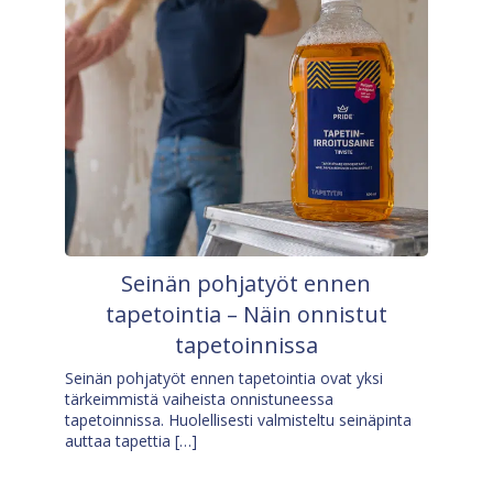
Seinän pohjatyöt ennen
tapetointia – Näin onnistut
tapetoinnissa
Seinän pohjatyöt ennen tapetointia ovat yksi
tärkeimmistä vaiheista onnistuneessa
tapetoinnissa. Huolellisesti valmisteltu seinäpinta
auttaa tapettia […]