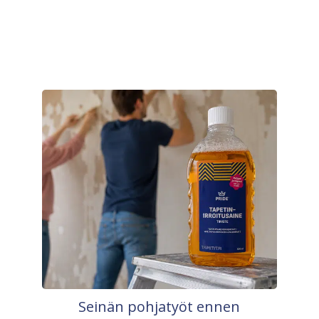
Seinän pohjatyöt ennen