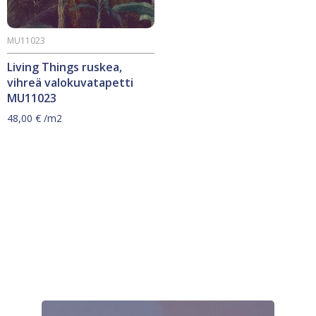
MU11023
Living Things ruskea,
vihreä valokuvatapetti
MU11023
48,00
€
/m2