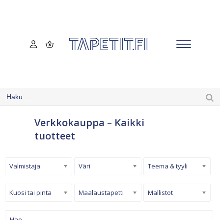
Verkkokauppa – Kaikki
tuotteet
Valmistaja
Väri
Teema & tyyli
Kuosi tai pinta
Maalaustapetti
Mallistot