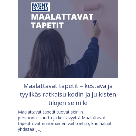
Maalattavat tapetit – kestävä ja
tyylikäs ratkaisu kodin ja julkisten
tilojen seinille
Maalattavat tapetit tuovat seiniin
persoonallisuutta ja kestävyyttä Maalattavat
tapetit ovat erinomainen vaihtoehto, kun haluat
yhdistää […]