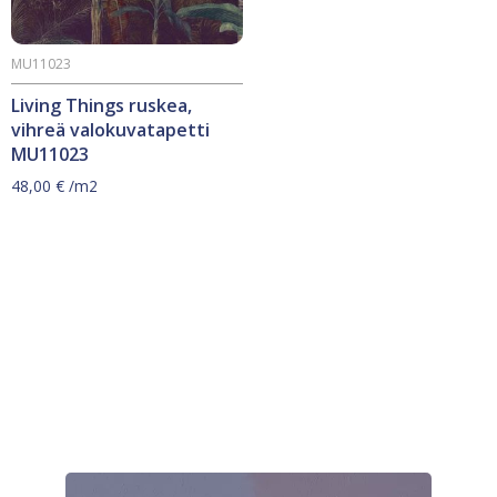
MU11023
Living Things ruskea,
vihreä valokuvatapetti
MU11023
48,00
€
/m2