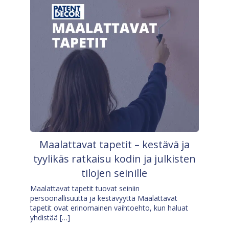
Maalattavat tapetit – kestävä ja
tyylikäs ratkaisu kodin ja julkisten
tilojen seinille
Maalattavat tapetit tuovat seiniin
persoonallisuutta ja kestävyyttä Maalattavat
tapetit ovat erinomainen vaihtoehto, kun haluat
yhdistää […]