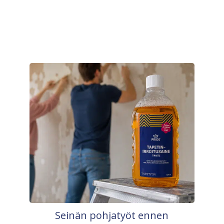
Seinän pohjatyöt ennen