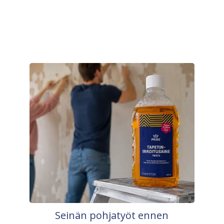
Seinän pohjatyöt ennen