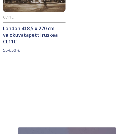
CL11C
London 418,5 x 270 cm
valokuvatapetti ruskea
CL11C
554,50
€