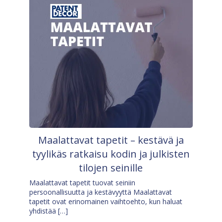
Maalattavat tapetit – kestävä ja
tyylikäs ratkaisu kodin ja julkisten
tilojen seinille
Maalattavat tapetit tuovat seiniin
persoonallisuutta ja kestävyyttä Maalattavat
tapetit ovat erinomainen vaihtoehto, kun haluat
yhdistää […]