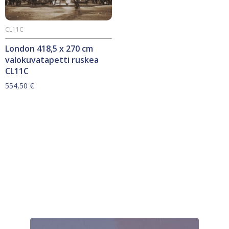
CL11C
London 418,5 x 270 cm
valokuvatapetti ruskea
CL11C
554,50
€