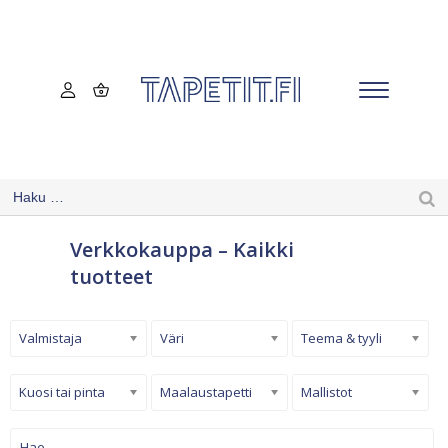
Verkkokauppa – Kaikki
tuotteet
Valmistaja
Väri
Teema & tyyli
Kuosi tai pinta
Maalaustapetti
Mallistot