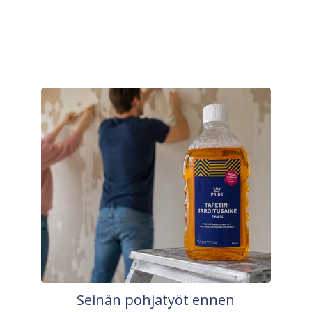
Seinän pohjatyöt ennen