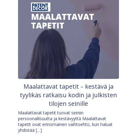
Maalattavat tapetit – kestävä ja
tyylikäs ratkaisu kodin ja julkisten
tilojen seinille
Maalattavat tapetit tuovat seiniin
persoonallisuutta ja kestävyyttä Maalattavat
tapetit ovat erinomainen vaihtoehto, kun haluat
yhdistää […]